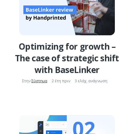
Optimizing for growth –
The case of strategic shift
with BaseLinker
Στην
Σύστημα
2 έτη πριν
3 ελάχ. ανάγνωση