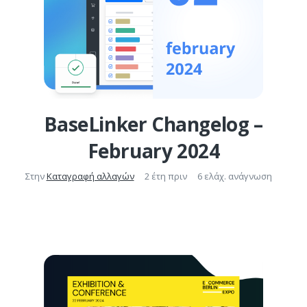
BaseLinker Changelog –
February 2024
Στην
Καταγραφή αλλαγών
2 έτη πριν
6 ελάχ. ανάγνωση