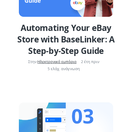
Automating Your eBay
Store with BaseLinker: A
Step-by-Step Guide
Στην
Ηλεκτρονικό εμπόριο
2 έτη πριν
5 ελάχ. ανάγνωση