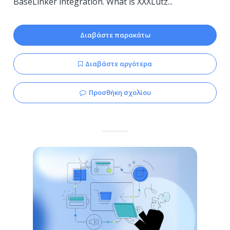
BaseLinker integration. What is XXXLutz...
Διαβάστε παρακάτω
Διαβάστε αργότερα
Προσθήκη σχολίου