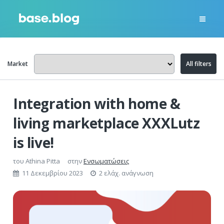
Market
All filters
Integration with home &
living marketplace XXXLutz
is live!
του
Athina Pitta
στην
Ενσωματώσεις
11 Δεκεμβρίου 2023
2 ελάχ. ανάγνωση