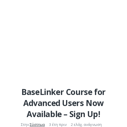
BaseLinker Course for
Advanced Users Now
Available – Sign Up!
Στην
Σύστημα
3 έτη πριν
2 ελάχ. ανάγνωση