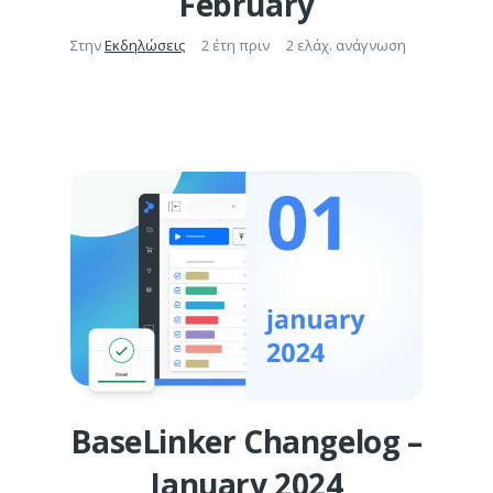
February
Στην
Εκδηλώσεις
2 έτη πριν
2 ελάχ. ανάγνωση
BaseLinker Changelog –
January 2024