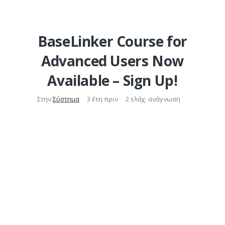
BaseLinker Course for
Advanced Users Now
Available – Sign Up!
Στην
Σύστημα
3 έτη πριν
2 ελάχ. ανάγνωση