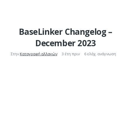
BaseLinker Changelog –
December 2023
Στην
Καταγραφή αλλαγών
3 έτη πριν
6 ελάχ. ανάγνωση