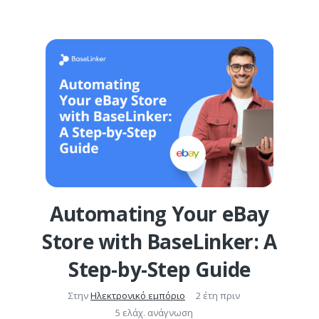
Automating Your eBay
Store with BaseLinker: A
Step-by-Step Guide
Στην
Ηλεκτρονικό εμπόριο
2 έτη πριν
5 ελάχ. ανάγνωση