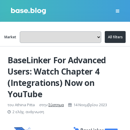
Market
All filters
BaseLinker For Advanced
Users: Watch Chapter 4
(Integrations) Now on
YouTube
του
Athina Pitta
στην
Σύστημα
14 Νοεμβρίου 2023
2 ελάχ. ανάγνωση