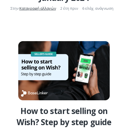
Στην
Καταγραφή αλλαγών
2 έτη πριν
6 ελάχ. ανάγνωση
How to start selling on
Wish? Step by step guide