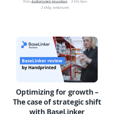
Στην
Διαδικτυακό σεμινάριο
2 έτη πριν
2 ελάχ. ανάγνωση
Optimizing for growth –
The case of strategic shift
with BaseLinker