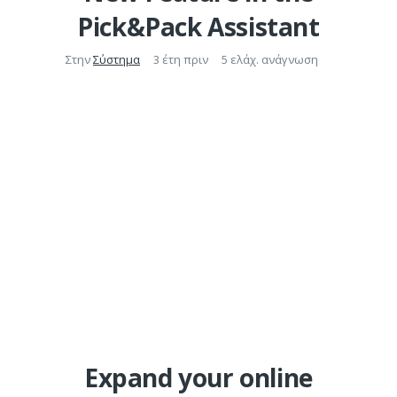
Pick&Pack Assistant
Στην
Σύστημα
3 έτη πριν
5 ελάχ. ανάγνωση
Expand your online