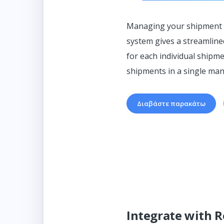
Managing your shipment co
system gives a streamline
for each individual shipme
shipments in a single man
Διαβάστε παρακάτω
Integrate with R