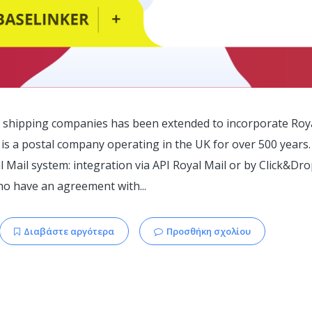
h shipping companies has been extended to incorporate Royal
 is a postal company operating in the UK for over 500 years
 Mail system: integration via API Royal Mail or by Click&Drop.
o have an agreement with...
Διαβάστε αργότερα
Προσθήκη σχολίου