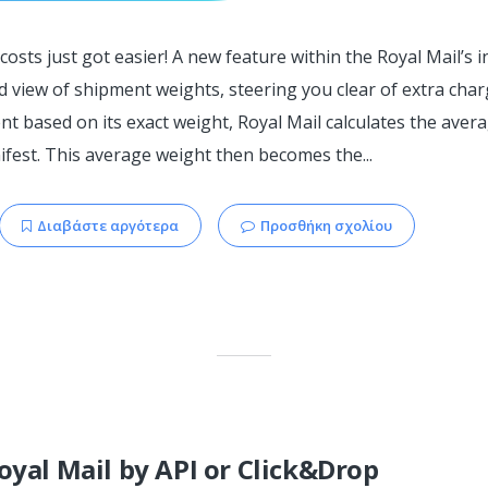
sts just got easier! A new feature within the Royal Mail’s 
d view of shipment weights, steering you clear of extra cha
nt based on its exact weight, Royal Mail calculates the avera
ifest. This average weight then becomes the...
Διαβάστε αργότερα
Προσθήκη σχολίου
oyal Mail by API or Click&Drop