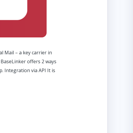
 Mail – a key carrier in
. BaseLinker offers 2 ways
 Integration via API It is