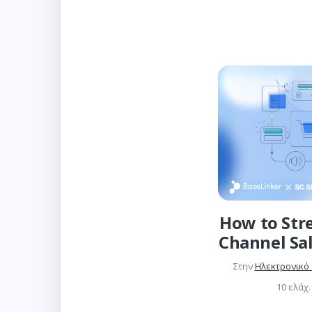
How to Str
Channel Sa
Στην
Ηλεκτρονικό
10 ελάχ