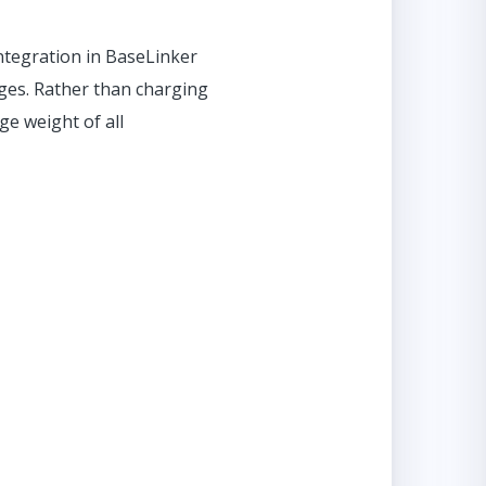
integration in BaseLinker
rges. Rather than charging
ge weight of all