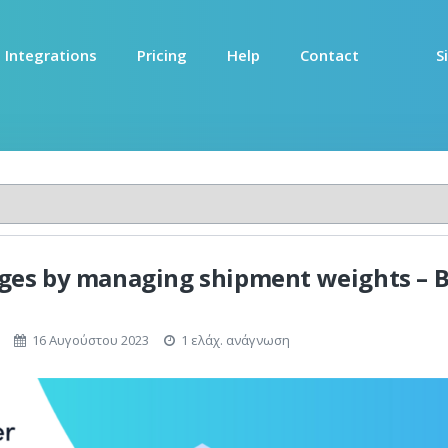
Integrations
Pricing
Help
Contact
S
rges by managing shipment weights – B
16 Αυγούστου 2023
1 ελάχ. ανάγνωση