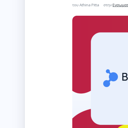
του
Athina Pitta
στην
Ενσωματ