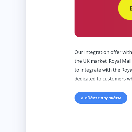
Our integration offer wit
the UK market. Royal Mail
to integrate with the Royal
dedicated to customers wh
Διαβάστε παρακάτω