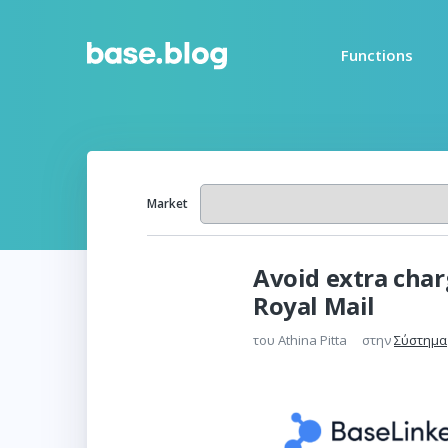
Functions
Market
Avoid extra cha
Royal Mail
του
Athina Pitta
στην
Σύστημα