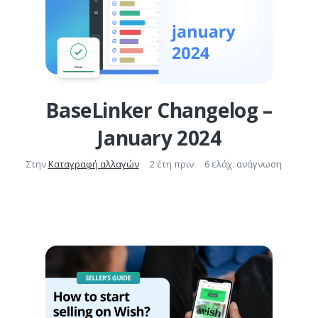
BaseLinker Changelog –
January 2024
Στην
Καταγραφή αλλαγών
2 έτη πριν
6 ελάχ. ανάγνωση