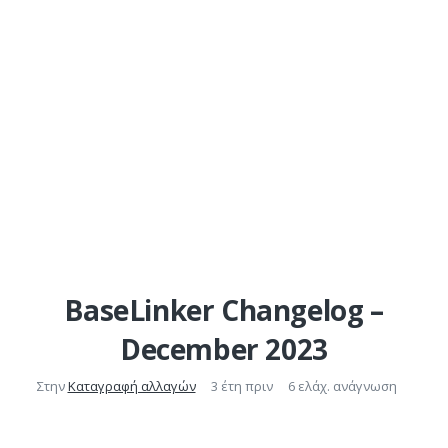
BaseLinker Changelog –
December 2023
Στην
Καταγραφή αλλαγών
3 έτη πριν
6 ελάχ. ανάγνωση