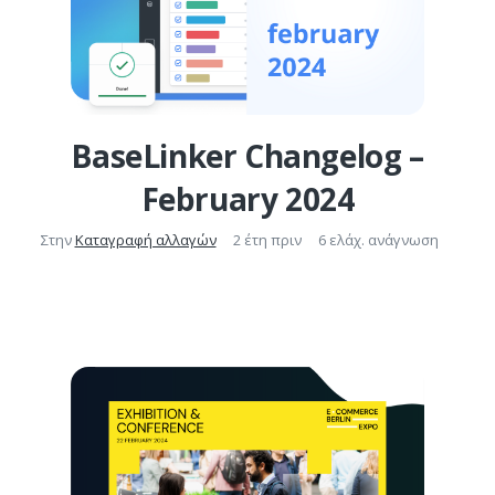
BaseLinker Changelog –
February 2024
Στην
Καταγραφή αλλαγών
2 έτη πριν
6 ελάχ. ανάγνωση