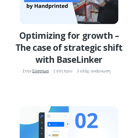
Optimizing for growth –
The case of strategic shift
with BaseLinker
Στην
Σύστημα
2 έτη πριν
3 ελάχ. ανάγνωση