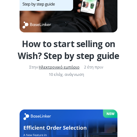
How to start selling on
Wish? Step by step guide
Στην
Ηλεκτρονικό εμπόριο
2 έτη πριν
10 ελάχ. ανάγνωση