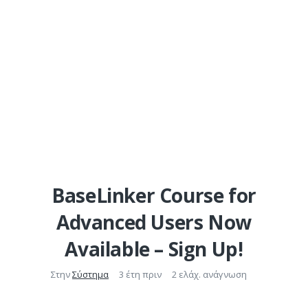
BaseLinker Course for
Advanced Users Now
Available – Sign Up!
Στην
Σύστημα
3 έτη πριν
2 ελάχ. ανάγνωση