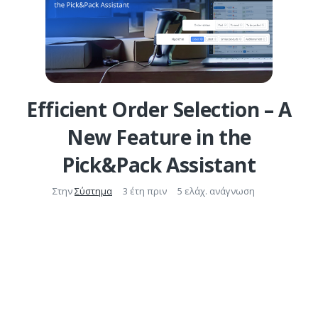
Efficient Order Selection – A
New Feature in the
Pick&Pack Assistant
Στην
Σύστημα
3 έτη πριν
5 ελάχ. ανάγνωση