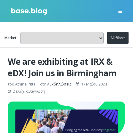
Market
All filters
We are exhibiting at IRX &
eDX! Join us in Birmingham
του
Athina Pitta
στην
Εκδηλώσεις
17 Μαΐου 2024
2 ελάχ. ανάγνωση