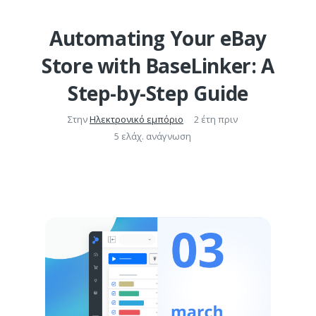
Automating Your eBay
Store with BaseLinker: A
Step-by-Step Guide
Στην
Ηλεκτρονικό εμπόριο
2 έτη πριν
5 ελάχ. ανάγνωση