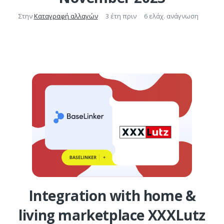
Στην
Καταγραφή αλλαγών
3 έτη πριν
6 ελάχ. ανάγνωση
Integration with home &
living marketplace XXXLutz