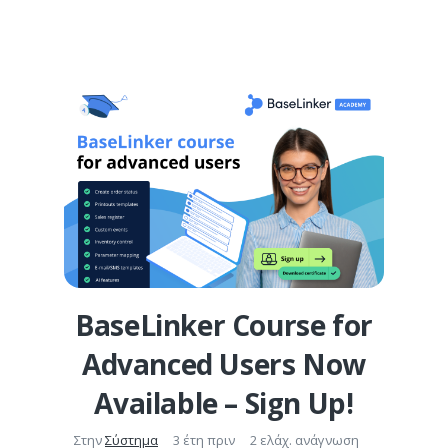
BaseLinker Course for
Advanced Users Now
Available – Sign Up!
Στην
Σύστημα
3 έτη πριν
2 ελάχ. ανάγνωση