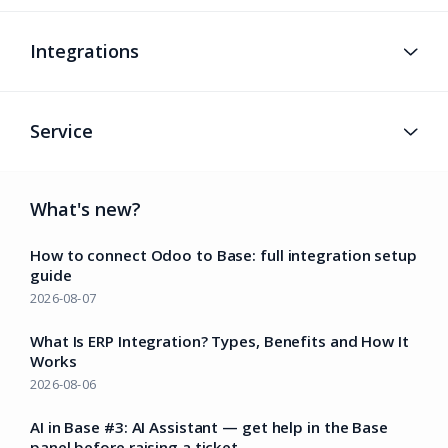
Integrations
Service
What's new?
How to connect Odoo to Base: full integration setup
guide
2026-08-07
What Is ERP Integration? Types, Benefits and How It
Works
2026-08-06
AI in Base #3: AI Assistant — get help in the Base
panel before raising a ticket