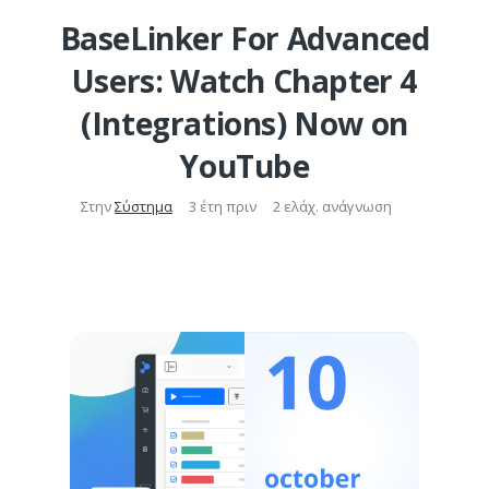
BaseLinker For Advanced
Users: Watch Chapter 4
(Integrations) Now on
YouTube
Στην
Σύστημα
3 έτη πριν
2 ελάχ. ανάγνωση