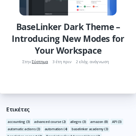
BaseLinker Dark Theme –
Introducing New Modes for
Your Workspace
Στην
Σύστημα
3 έτη πριν
2 ελάχ. ανάγνωση
Ετικέτες
accounting
(3)
advanced course
(2)
allegro
(3)
amazon
(8)
API
(3)
automatic actions
(3)
automation
(4)
baselinker academy
(3)