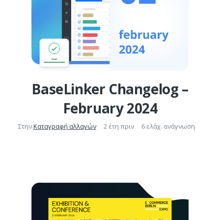
BaseLinker Changelog –
February 2024
Στην
Καταγραφή αλλαγών
2 έτη πριν
6 ελάχ. ανάγνωση