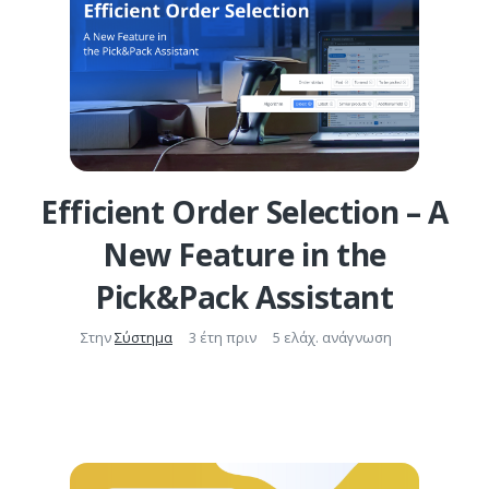
Efficient Order Selection – A
New Feature in the
Pick&Pack Assistant
Στην
Σύστημα
3 έτη πριν
5 ελάχ. ανάγνωση