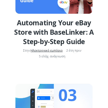
Automating Your eBay
Store with BaseLinker: A
Step-by-Step Guide
Στην
Ηλεκτρονικό εμπόριο
2 έτη πριν
5 ελάχ. ανάγνωση