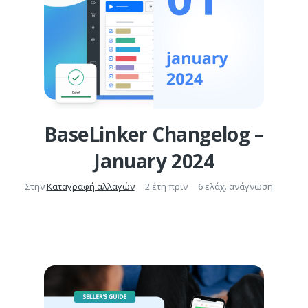
BaseLinker Changelog –
January 2024
Στην
Καταγραφή αλλαγών
2 έτη πριν
6 ελάχ. ανάγνωση