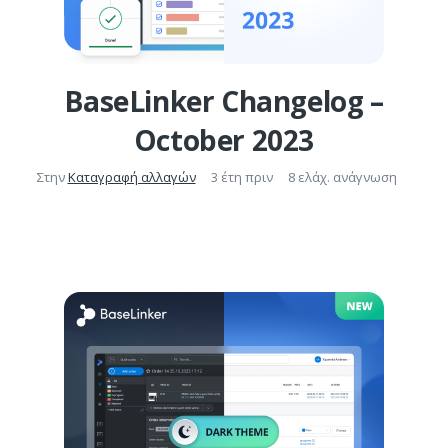
BaseLinker Changelog –
October 2023
Στην
Καταγραφή αλλαγών
3 έτη πριν
8 ελάχ. ανάγνωση