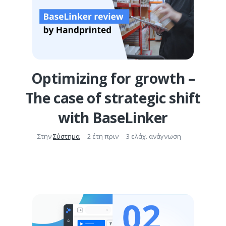
Optimizing for growth –
The case of strategic shift
with BaseLinker
Στην
Σύστημα
2 έτη πριν
3 ελάχ. ανάγνωση