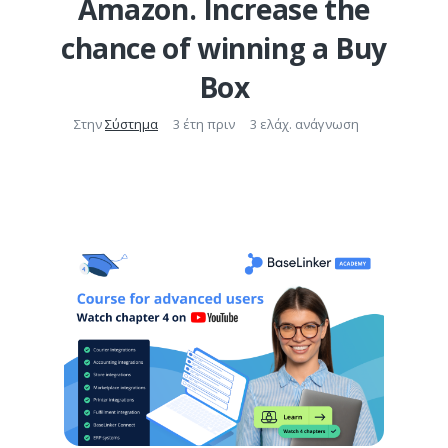
Amazon. Increase the
chance of winning a Buy
Box
Στην
Σύστημα
3 έτη πριν
3 ελάχ. ανάγνωση