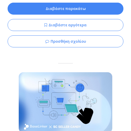
Διαβάστε παρακάτω
Διαβάστε αργότερα
Προσθήκη σχολίου