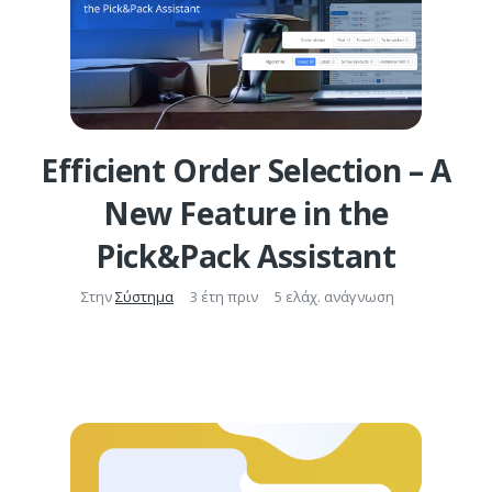
Efficient Order Selection – A
New Feature in the
Pick&Pack Assistant
Στην
Σύστημα
3 έτη πριν
5 ελάχ. ανάγνωση