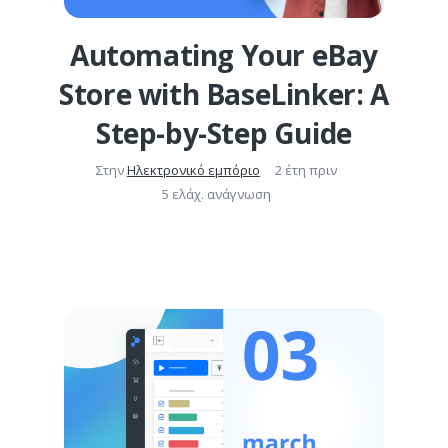
Automating Your eBay
Store with BaseLinker: A
Step-by-Step Guide
Στην
Ηλεκτρονικό εμπόριο
2 έτη πριν
5 ελάχ. ανάγνωση