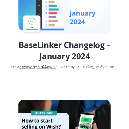
BaseLinker Changelog –
January 2024
Στην
Καταγραφή αλλαγών
2 έτη πριν
6 ελάχ. ανάγνωση