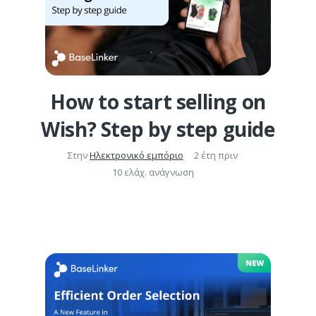
How to start selling on
Wish? Step by step guide
Στην
Ηλεκτρονικό εμπόριο
2 έτη πριν
10 ελάχ. ανάγνωση