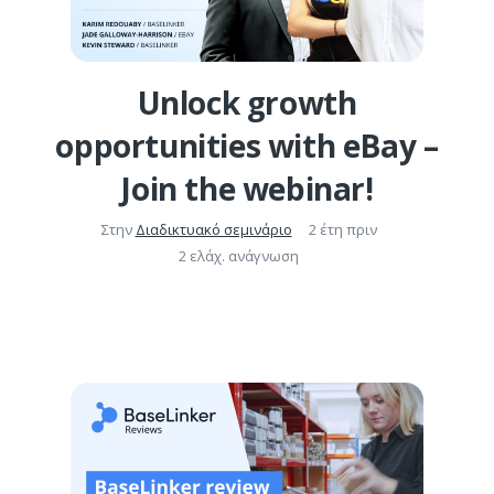
Unlock growth
opportunities with eBay –
Join the webinar!
Στην
Διαδικτυακό σεμινάριο
2 έτη πριν
2 ελάχ. ανάγνωση