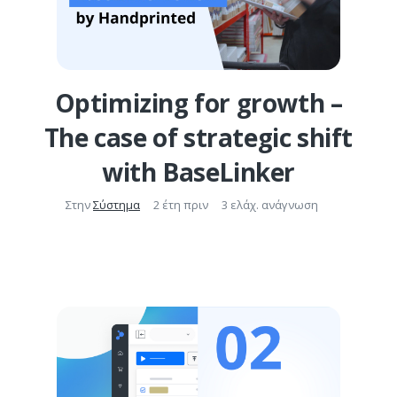
Optimizing for growth –
The case of strategic shift
with BaseLinker
Στην
Σύστημα
2 έτη πριν
3 ελάχ. ανάγνωση