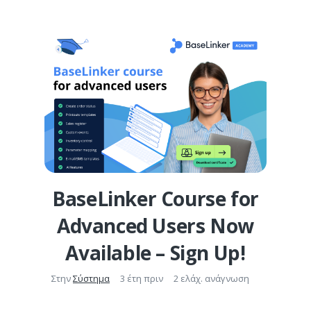
BaseLinker Course for
Advanced Users Now
Available – Sign Up!
Στην
Σύστημα
3 έτη πριν
2 ελάχ. ανάγνωση