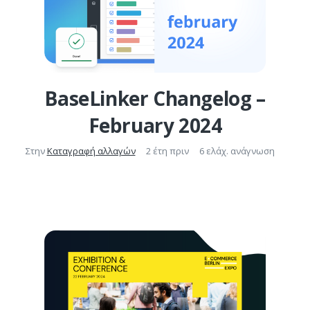
BaseLinker Changelog –
February 2024
Στην
Καταγραφή αλλαγών
2 έτη πριν
6 ελάχ. ανάγνωση