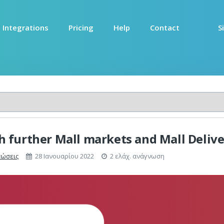
Integrations
Pricing
Help
Contact
S
h further Mall markets and Mall Deliv
ώσεις
28 Ιανουαρίου 2022
2 ελάχ. ανάγνωση