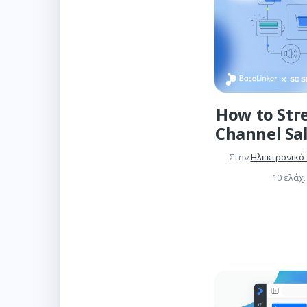
How to Str
Channel Sa
Στην
Ηλεκτρονικό
10 ελάχ