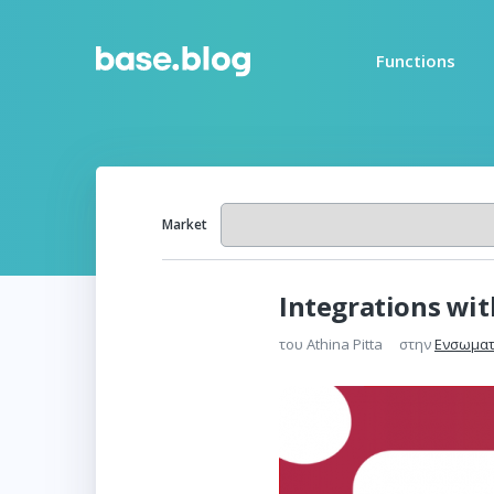
Functions
Market
Integrations wit
του
Athina Pitta
στην
Ενσωματ