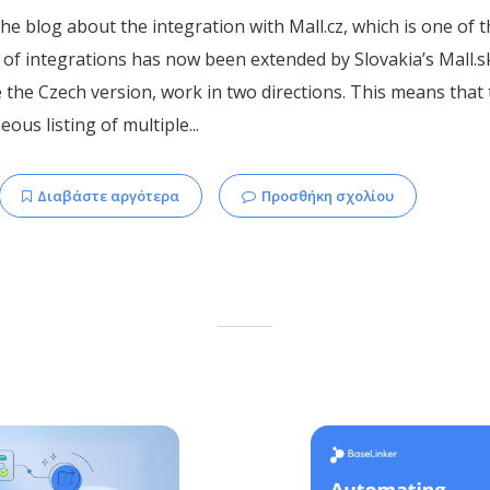
he blog about the integration with Mall.cz, which is one of
t of integrations has now been extended by Slovakia’s Mall.s
ke the Czech version, work in two directions. This means that
ous listing of multiple...
Διαβάστε αργότερα
Προσθήκη σχολίου