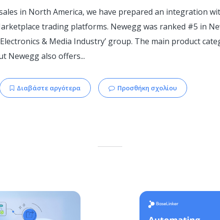
sales in North America, we have prepared an integration wi
Marketplace trading platforms. Newegg was ranked #5 in Ne
e, Electronics & Media Industry’ group. The main product cat
ut Newegg also offers...
Διαβάστε αργότερα
Προσθήκη σχολίου