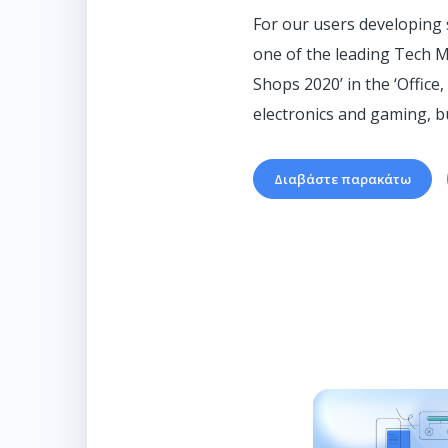
For our users developing 
one of the leading Tech 
Shops 2020’ in the ‘Offic
electronics and gaming, b
Διαβάστε παρακάτω