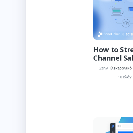
How to Str
Channel Sa
Στην
Ηλεκτρονικό
10 ελάχ