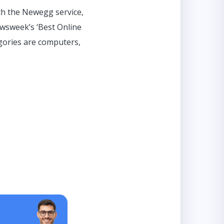
th the Newegg service,
wsweek’s ‘Best Online
egories are computers,