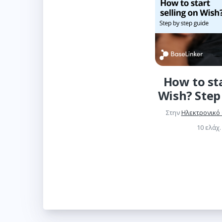
How to sta
Wish? Step
Στην
Ηλεκτρονικό
10 ελάχ