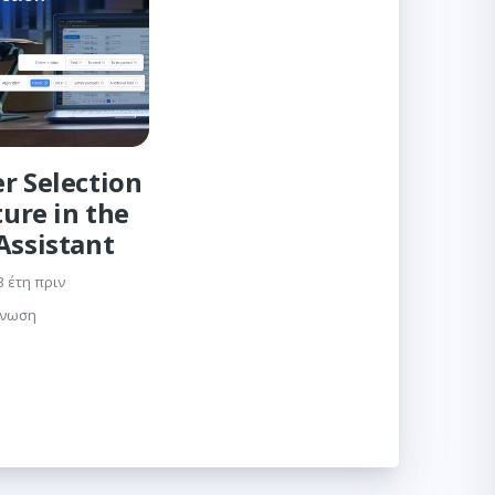
er Selection
ure in the
Assistant
3 έτη πριν
γνωση