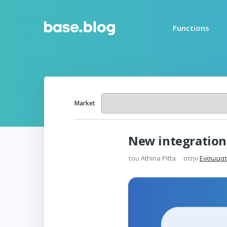
Functions
Market
New integration
του
Athina Pitta
στην
Ενσωματ