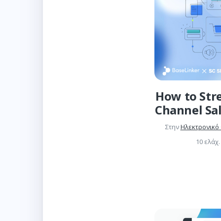
How to Str
Channel Sa
Στην
Ηλεκτρονικό
10 ελάχ