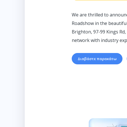
We are thrilled to announ
Roadshow in the beautiful
Brighton, 97-99 Kings Rd, 
network with industry expe
Διαβάστε παρακάτω