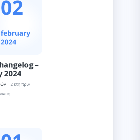
hangelog –
y 2024
γών
2 έτη πριν
γνωση